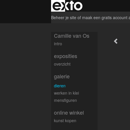
Beheer je site
of
maak een gratis account 
Camille van Os
intro
exposities
overzicht
galerie
dieren
werken in klei
mensfiguren
online winkel
kunst kopen