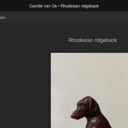
Camille van Os
Rhodesian ridgeback
aan
.
Rhodesian ridgeback