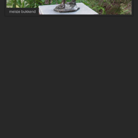
meisje bukkend